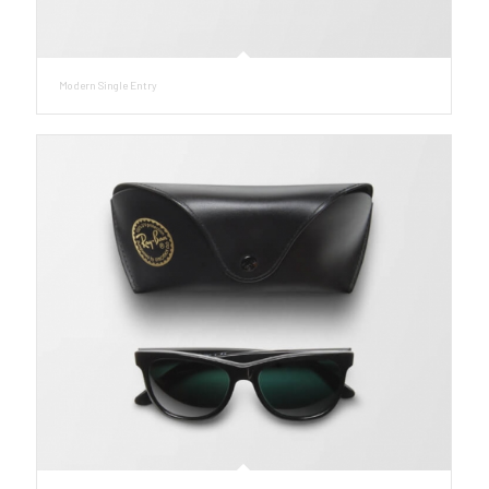
Modern Single Entry