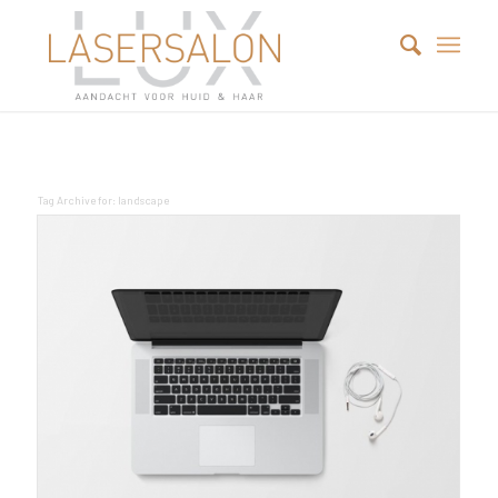
Tag Archive for:
landscape