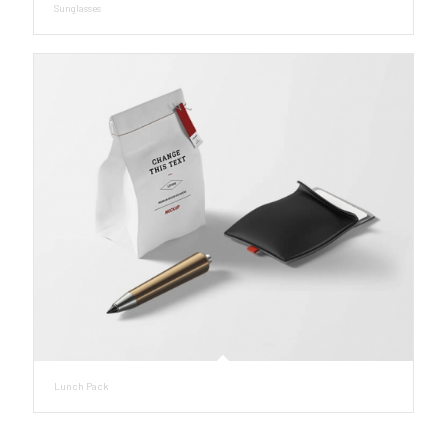
Sunglasses
Lunch Pack