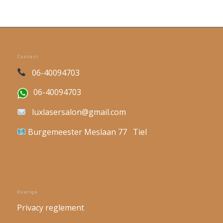
Contact
06-40094703
06-40094703
luxlasersalon@gmail.com
Burgemeester Meslaan 77 Tiel
Overige
Privacy reglement