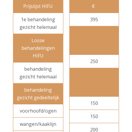
Prijslijst HIFU
€
1e behandeling
395
gezicht helemaal
Losse
behandelingen
HIFU
250
behandeling
gezicht helemaal
behandeling
gezicht gedeeltelijk
150
voorhoofd/ogen
150
wangen/kaaklijn
200