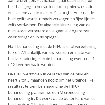
aan te brengen. Het lichaam gaat daarna zelf de
beschadigingen herstellen door opnieuw creatine
en elastine aan te maken. Dit zorgt ervoor dat de
huid gelift wordt, rimpels vervagen en fijne lijntjes
zelfs verdwijnen. De algehele uitstraling van de
huid wordt verbeterd en je gaat je jongere zelf
weer terugzien in de spiegel!
Na 1 behandeling met de HIFU is er al verbetering
te zien. Afhankelijk van uw wensen en mate van
huidveroudering kan de behandeling eventueel 1
of 2 keer herhaald worden.
De HIFU werkt diep in de lagen van de huid en
heeft 2 tot 3 maanden nodig om het uiteindelijke
resultaat te zien. Een maand na de HIFU-
behandeling plannen we een Microneedling
behandeling in. Dit werkt op de buitenkant van de
huid en deze 2 behandelingen samen gaan een