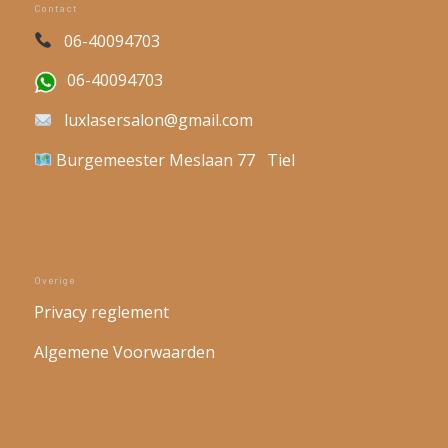
Contact
06-40094703
06-40094703
luxlasersalon@gmail.com
Burgemeester Meslaan 77 Tiel
Overige
Privacy reglement
Algemene Voorwaarden