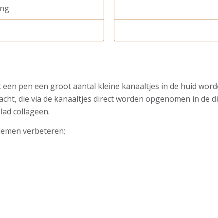
ing
g
t een pen een groot aantal kleine kanaaltjes in de huid wo
cht, die via de kanaaltjes direct worden opgenomen in de di
lad collageen.
lemen verbeteren;