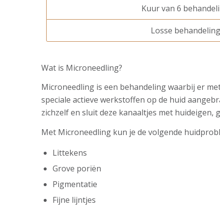
Kuur van 6 behandel
Losse behandelin
Wat is Microneedling?
Microneedling is een behandeling waarbij er me
speciale actieve werkstoffen op de huid aangebra
zichzelf en sluit deze kanaaltjes met huideigen, g
Met Microneedling kun je de volgende huidprob
Littekens
Grove poriën
Pigmentatie
Fijne lijntjes