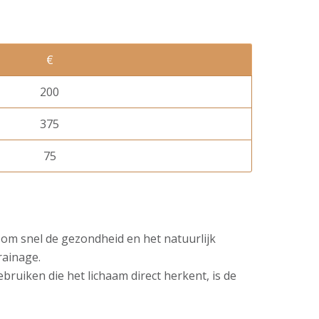
€
200
375
75
 om snel de gezondheid en het natuurlijk
rainage.
ruiken die het lichaam direct herkent, is de