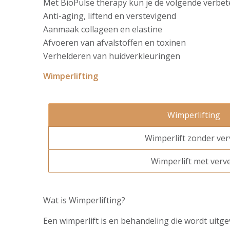
Met BioPulse therapy kun je de volgende verbet
Anti-aging, liftend en verstevigend
Aanmaak collageen en elastine
Afvoeren van afvalstoffen en toxinen
Verhelderen van huidverkleuringen
Wimperlifting
Wimperlifting
Wimperlift zonder ve
Wimperlift met verv
Wat is Wimperlifting?
Een wimperlift is en behandeling die wordt uitg