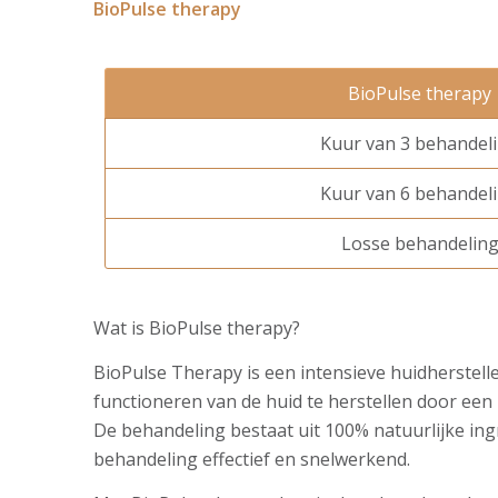
BioPulse therapy
BioPulse therapy
Kuur van 3 behandel
Kuur van 6 behandel
Losse behandelin
Wat is BioPulse therapy?
BioPulse Therapy is een intensieve huidherstell
functioneren van de huid te herstellen door een
De behandeling bestaat uit 100% natuurlijke ing
behandeling effectief en snelwerkend.