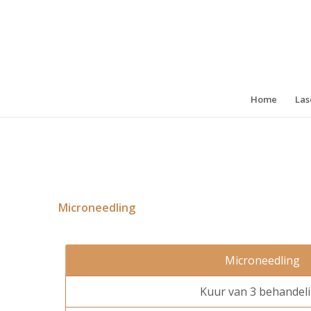
Home
Las
Microneedling
Microneedling
Kuur van 3 behandel