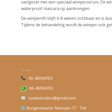
vastgezet met een speciaal wimperserum. De wim
waterproof mascara op aanbrengen.
De wimperlift blijft 6-8 weken zichtbaar en is d
Tijdens de behandeling wordt de wimper ook gel
Contact
06-40094703
06-40094703
luxlasersalon@gmail.com
Burgemeester Meslaan 77 Tiel