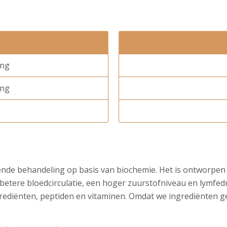
ing
ing
g
ende behandeling op basis van biochemie. Het is ontworpen
 betere bloedcirculatie, een hoger zuurstofniveau en lymfed
rediënten, peptiden en vitaminen. Omdat we ingrediënten geb