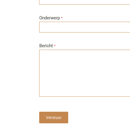
Onderwerp
*
Bericht
*
Verstuur