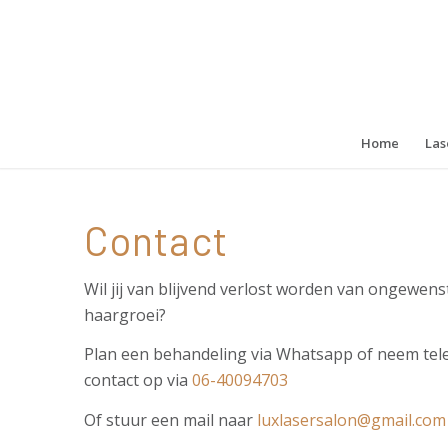
Home
Las
Contact
Wil jij van blijvend verlost worden van ongewens
haargroei?
Plan een behandeling via Whatsapp of neem tel
contact op via
06-40094703
Of stuur een mail naar
luxlasersalon@gmail.com