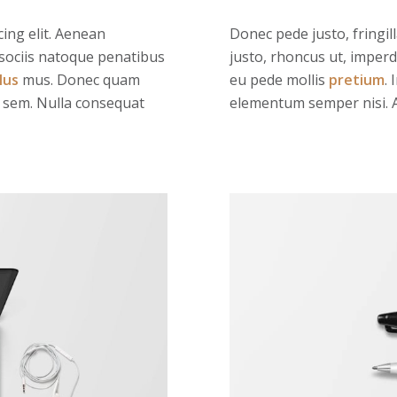
ing elit. Aenean
Donec pede justo, fringill
sociis natoque penatibus
justo, rhoncus ut, imperdi
lus
mus. Donec quam
eu pede mollis
pretium
.
s, sem. Nulla consequat
elementum semper nisi. A