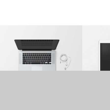
Modern Single Entry
Contact