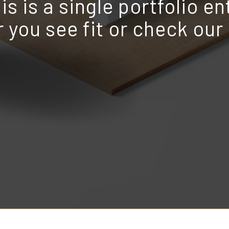
is is a single portfolio en
r you see fit or check ou