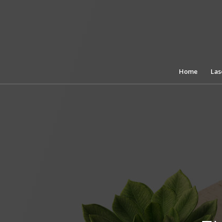
Home
Las