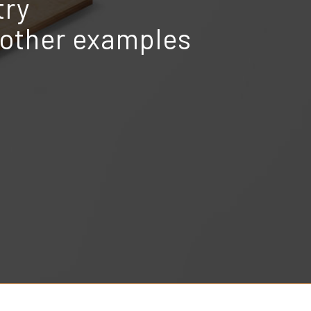
try
r other examples