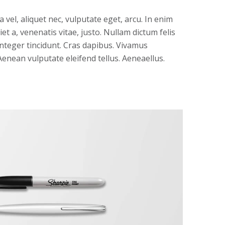
a vel, aliquet nec, vulputate eget, arcu. In enim
et a, venenatis vitae, justo. Nullam dictum felis
 Integer tincidunt. Cras dapibus. Vivamus
enean vulputate eleifend tellus. Aeneaellus.